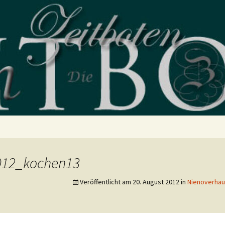
blog
012_kochen13
Veröffentlicht am
20. August 2012
in
Nienoverhau