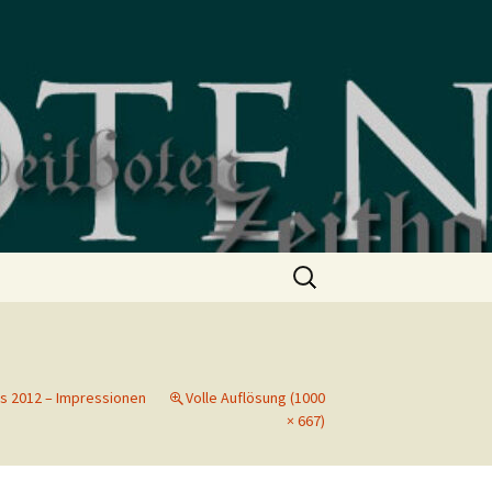
Suchen
nach:
s 2012 – Impressionen
Volle Auflösung (1000
× 667)