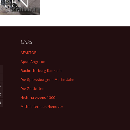
Links
AFAKTOR
Apud Angeron
Bachritterburg Kanzach
Die Spiessbürger – Martin Jahn
6
Die Zeitboten
3
Historia vivens 1300
0
Mittelalterhaus Nienover