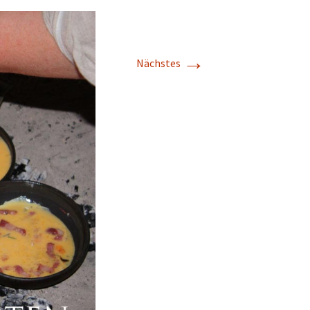
→
Nächstes