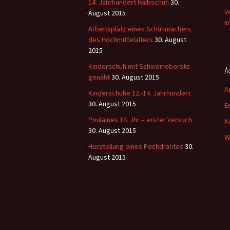
14. Jahrhundert Halbschuh
30.
V
August 2015
I
Arbeitsplatz eines Schuhmachers
des Hochmittelalters
30. August
2015
Kinderschuh mit Schweineborste
M
genäht
30. August 2015
A
Kinderschuhe 12.-14. Jahrhundert
30. August 2015
E
Poulaines 14. Jhr – erster Versuch
K
30. August 2015
W
Herstellung eines Pechdrahtes
30.
August 2015