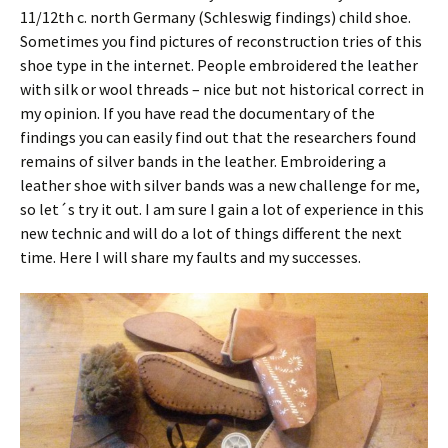
11/12th c. north Germany (Schleswig findings) child shoe.
Sometimes you find pictures of reconstruction tries of this
shoe type in the internet. People embroidered the leather
with silk or wool threads – nice but not historical correct in
my opinion. If you have read the documentary of the
findings you can easily find out that the researchers found
remains of silver bands in the leather. Embroidering a
leather shoe with silv
er bands was a new challenge for me,
so let´s try it out. I am sure I gain a lot of experience in this
new technic and will do a lot of things different the next
time. Here I will share my faults and my successes.