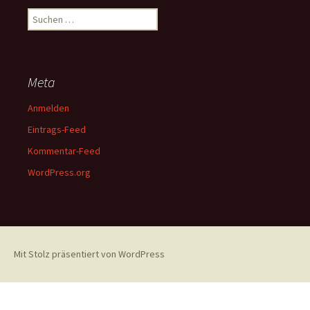
Suchen
nach:
Meta
Anmelden
Eintrags-Feed
Kommentar-Feed
WordPress.org
Mit Stolz präsentiert von WordPress