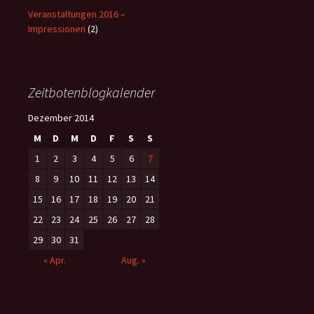
Veranstaltungen 2016 –
Impressionen
(2)
Zeitbotenblogkalender
Dezember 2014
M
D
M
D
F
S
S
1
2
3
4
5
6
7
8
9
10
11
12
13
14
15
16
17
18
19
20
21
22
23
24
25
26
27
28
29
30
31
« Apr.
Aug. »