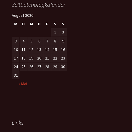
Zeitbotenblogkalender
August 2026
M
D
M
D
F
S
S
1
2
3
4
5
6
7
8
9
10
11
12
13
14
15
16
17
18
19
20
21
22
23
24
25
26
27
28
29
30
31
« Mai
Links