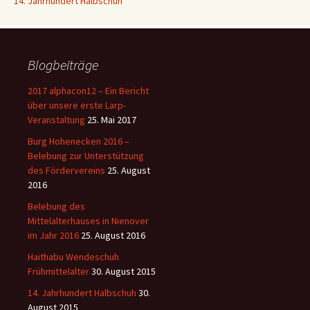
14. Jahrhundert Halbschuh
Blogbeiträge
2017 alphacon12 – Ein Bericht
über unsere erste Larp-
Veranstaltung
25. Mai 2017
Burg Hohenecken 2016 –
Belebung zur Unterstützung
des Fördervereins
25. August
2016
Belebung des
Mittelalterhauses in Nienover
im Jahr 2016
25. August 2016
Haithabu Wendeschuh
Frühmittelalter
30. August 2015
14. Jahrhundert Halbschuh
30.
August 2015