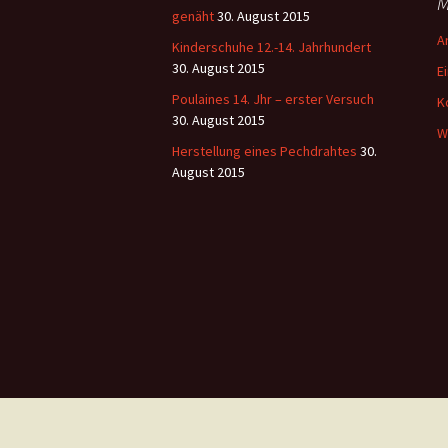
M
genäht
30. August 2015
A
Kinderschuhe 12.-14. Jahrhundert
30. August 2015
E
Poulaines 14. Jhr – erster Versuch
K
30. August 2015
W
Herstellung eines Pechdrahtes
30.
August 2015