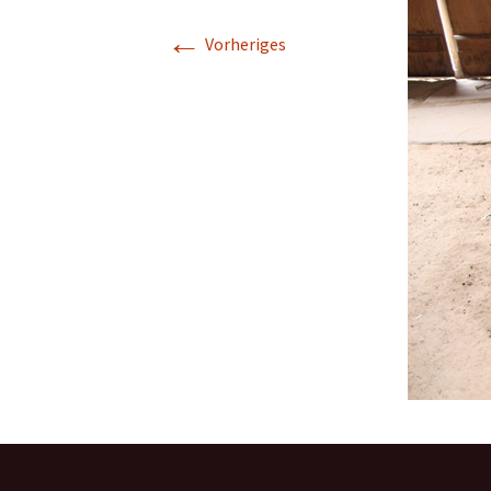
←
Vorheriges