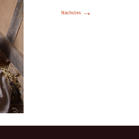
→
Nächstes