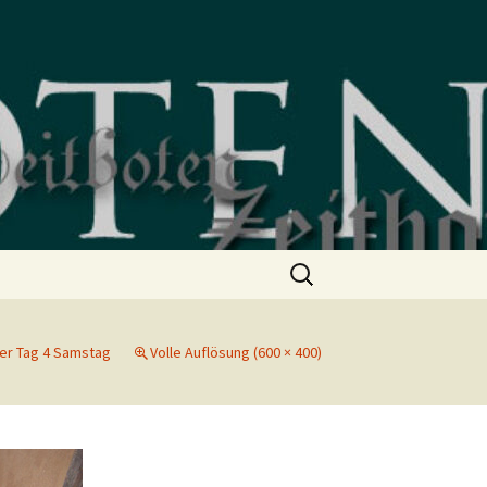
Suchen
nach:
er Tag 4 Samstag
Volle Auflösung (600 × 400)