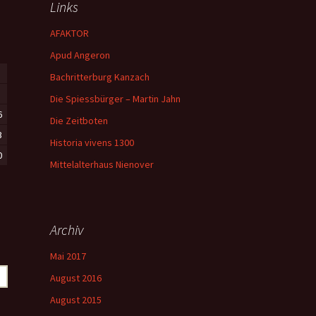
Links
AFAKTOR
Apud Angeron
Bachritterburg Kanzach
Die Spiessbürger – Martin Jahn
6
Die Zeitboten
3
Historia vivens 1300
0
Mittelalterhaus Nienover
Archiv
Mai 2017
August 2016
August 2015