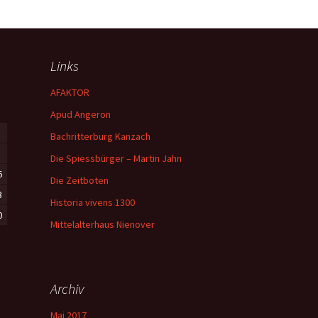
Links
AFAKTOR
Apud Angeron
Bachritterburg Kanzach
Die Spiessbürger – Martin Jahn
6
Die Zeitboten
3
Historia vivens 1300
0
Mittelalterhaus Nienover
Archiv
Mai 2017