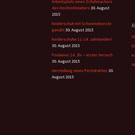
Arbeitsplatz eines Schuhmachers
des Hochmittelalters
30. August
2015
Kinderschuh mit Schweineborste
M
genäht
30. August 2015
A
Kinderschuhe 12.-14. Jahrhundert
30. August 2015
E
Poulaines 14. Jhr – erster Versuch
K
30. August 2015
W
Herstellung eines Pechdrahtes
30.
August 2015