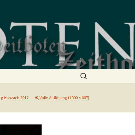
Suchen
nach:
rg Kanzach 2012
Volle Auflösung (1000 × 667)