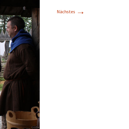
→
Nächstes