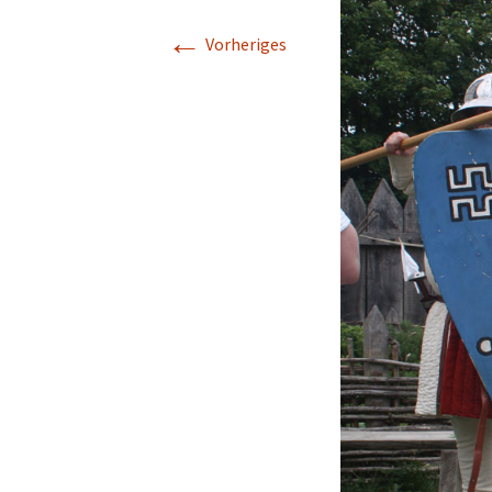
←
Vorheriges