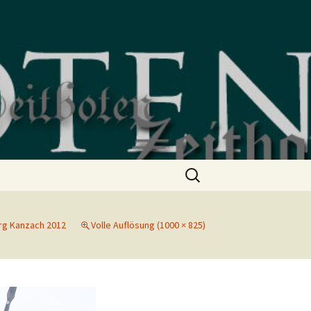
Suchen
nach:
rg Kanzach 2012
Volle Auflösung (1000 × 825)