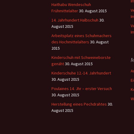
I
Haithabu Wendeschuh
V
Frühmittelalter
30. August 2015
I
14. Jahrhundert Halbschuh
30.
V
August 2015
I
Arbeitsplatz eines Schuhmachers
des Hochmittelalters
30. August
2015
Kinderschuh mit Schweineborste
M
genäht
30. August 2015
A
Kinderschuhe 12.-14. Jahrhundert
30. August 2015
E
Poulaines 14. Jhr – erster Versuch
K
30. August 2015
W
Herstellung eines Pechdrahtes
30.
August 2015