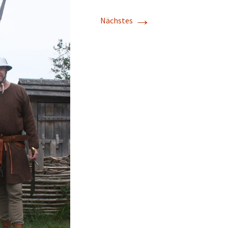
→
Nächstes